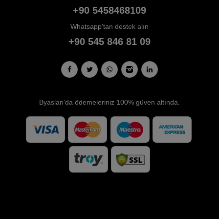
+90 5458468109
Whatsapp'tan destek alın
+90 545 846 81 09
Byaslan'da ödemeleriniz 100% güven altında.