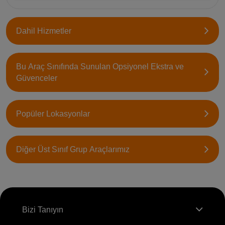
Dahil Hizmetler
Bu Araç Sınıfında Sunulan Opsiyonel Ekstra ve
Güvenceler
Popüler Lokasyonlar
Diğer Üst Sınıf Grup Araçlarımız
Bizi Tanıyın