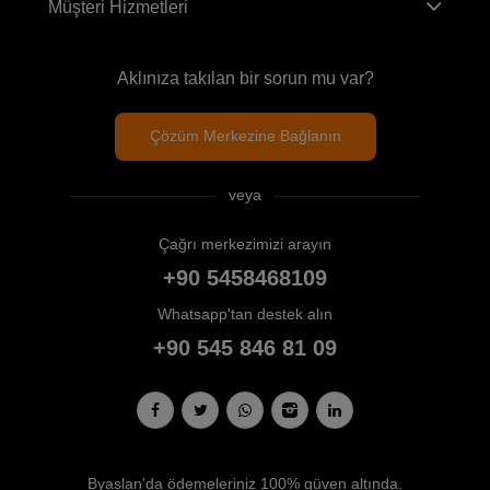
Müşteri Hizmetleri
Aklınıza takılan bir sorun mu var?
Çözüm Merkezine Bağlanın
veya
Çağrı merkezimizi arayın
+90 5458468109
Whatsapp'tan destek alın
+90 545 846 81 09
Byaslan'da ödemeleriniz 100% güven altında.