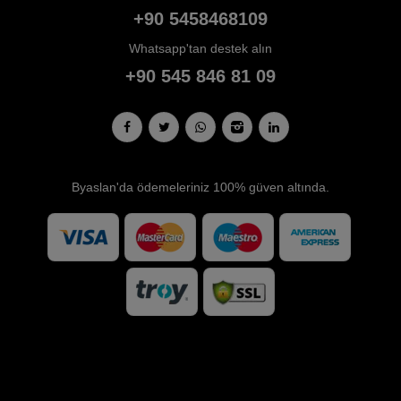
+90 5458468109
Whatsapp'tan destek alın
+90 545 846 81 09
Byaslan'da ödemeleriniz 100% güven altında.