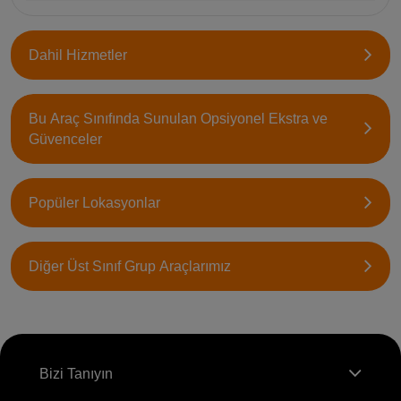
Dahil Hizmetler
Bu Araç Sınıfında Sunulan Opsiyonel Ekstra ve
Güvenceler
Popüler Lokasyonlar
Diğer Üst Sınıf Grup Araçlarımız
Bizi Tanıyın