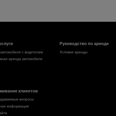
услуги
Руководство по аренде
 автомобиля с водителем
Условия аренды
вная аренда автомобиля
живание клиентов
задаваемые вопросы
тная информация
айта