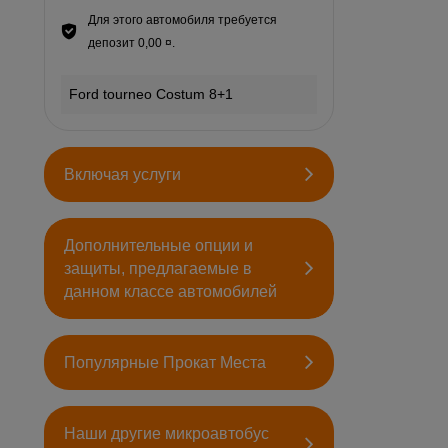
Для этого автомобиля требуется
депозит 0,00 ¤.
Ford tourneo Costum 8+1
Включая услуги
Дополнительные опции и
защиты, предлагаемые в
данном классе автомобилей
Популярные Прокат Места
Наши другие микроавтобус