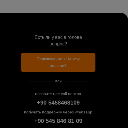
Есть ли у вас в голове
вопрос?
Подключение к Центру
решений
или
позовите нас call центра
+90 5458468109
получить поддержку через whatsapp
+90 545 846 81 09