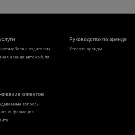
услуги
Руководство по аренде
 автомобиля с водителем
Условия аренды
вная аренда автомобиля
живание клиентов
задаваемые вопросы
тная информация
айта