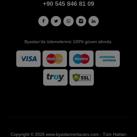
+90 545 846 81 09
Byaslan'da ödemeleriniz 100% güven altında.
Copyright © 2026 www.byaslanrentacars.com - Tüm Hakları