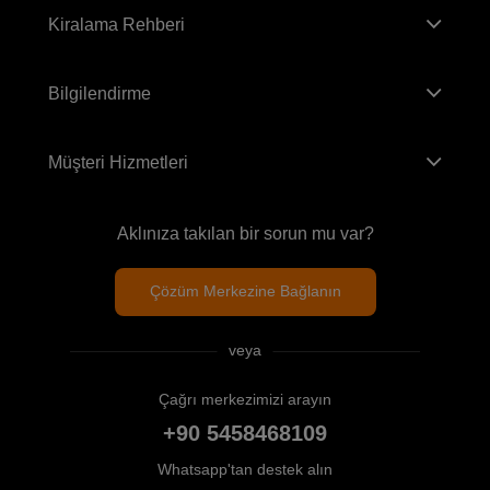
Kiralama Rehberi
Bilgilendirme
Müşteri Hizmetleri
Aklınıza takılan bir sorun mu var?
Çözüm Merkezine Bağlanın
veya
Çağrı merkezimizi arayın
+90 5458468109
Whatsapp'tan destek alın