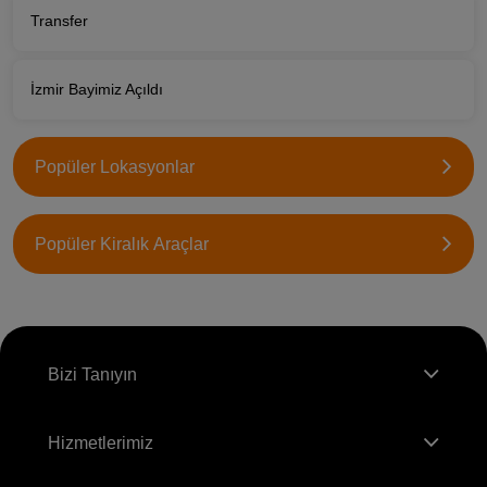
Transfer
İzmir Bayimiz Açıldı
Popüler Lokasyonlar
Popüler Kiralık Araçlar
Bizi Tanıyın
Hizmetlerimiz