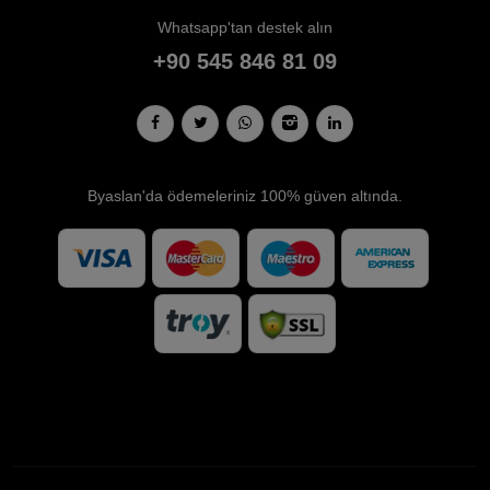
Whatsapp'tan destek alın
+90 545 846 81 09
Byaslan'da ödemeleriniz 100% güven altında.