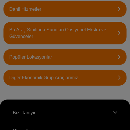
Dahil Hizmetler
Bu Araç Sınıfında Sunulan Opsiyonel Ekstra ve
Güvenceler
Popüler Lokasyonlar
Diğer Ekonomik Grup Araçlarımız
Bizi Tanıyın