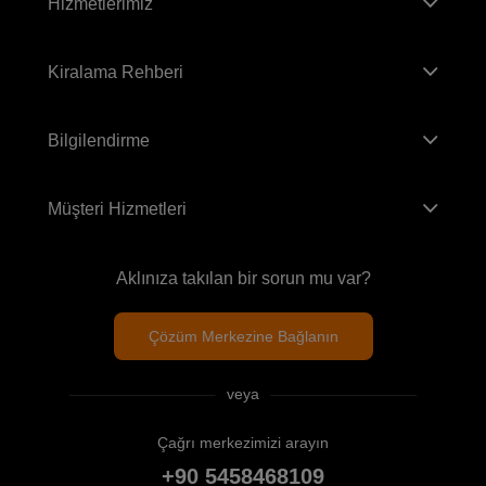
Hizmetlerimiz
Kiralama Rehberi
Bilgilendirme
Müşteri Hizmetleri
Aklınıza takılan bir sorun mu var?
Çözüm Merkezine Bağlanın
veya
Çağrı merkezimizi arayın
+90 5458468109