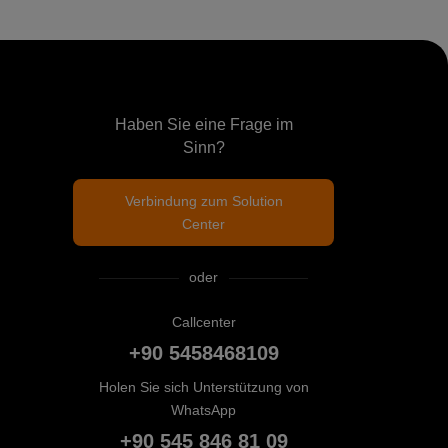
Haben Sie eine Frage im
Sinn?
Verbindung zum Solution
Center
oder
Callcenter
+90 5458468109
Holen Sie sich Unterstützung von
WhatsApp
+90 545 846 81 09