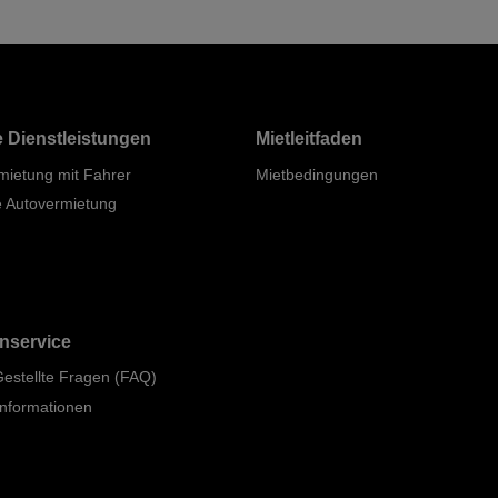
 Dienstleistungen
Mietleitfaden
mietung mit Fahrer
Mietbedingungen
e Autovermietung
nservice
Gestellte Fragen (FAQ)
informationen
p