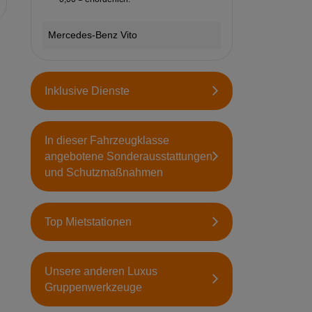
Mercedes-Benz Vito
Inklusive Dienste
In dieser Fahrzeugklasse
angebotene Sonderausstattungen
und Schutzmaßnahmen
Top Mietstationen
Unsere anderen Luxus
Gruppenwerkzeuge