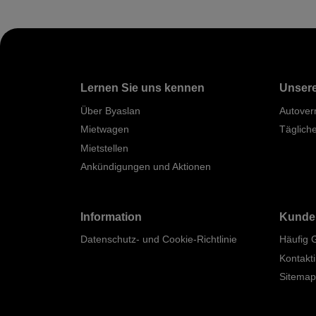
Lernen Sie uns kennen
Unsere
Über Byaslan
Autover
Mietwagen
Täglich
Mietstellen
Ankündigungen und Aktionen
Information
Kunde
Datenschutz- und Cookie-Richtlinie
Häufig 
Kontakt
Sitema