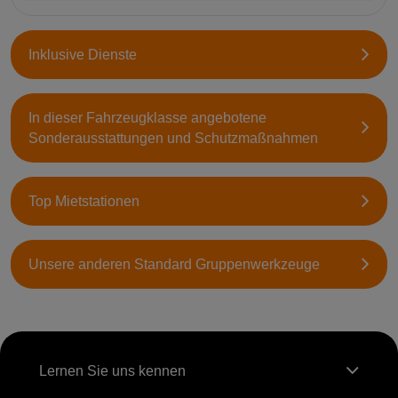
Inklusive Dienste
In dieser Fahrzeugklasse angebotene
Sonderausstattungen und Schutzmaßnahmen
Top Mietstationen
Unsere anderen Standard Gruppenwerkzeuge
Lernen Sie uns kennen