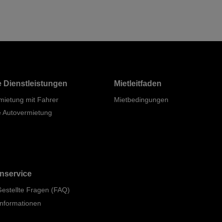
 Dienstleistungen
Mietleitfaden
mietung mit Fahrer
Mietbedingungen
e Autovermietung
nservice
Gestellte Fragen (FAQ)
informationen
p