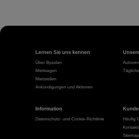
Lernen Sie uns kennen
Unsere
Über Byaslan
Autover
Mietwagen
Täglich
Mietstellen
Ankündigungen und Aktionen
Information
Kunde
Datenschutz- und Cookie-Richtlinie
Häufig 
Kontakt
Sitema