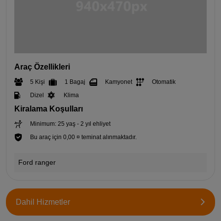
Araç Özellikleri
5 Kişi
1 Bagaj
Kamyonet
Otomatik
Dizel
Klima
Kiralama Koşulları
Minimum: 25 yaş - 2 yıl ehliyet
Bu araç için 0,00 ¤ teminat alınmaktadır.
Ford ranger
Dahil Hizmetler