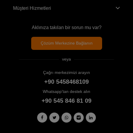
Müşteri Hizmetleri
Aklınıza takılan bir sorun mu var?
Çözüm Merkezine Bağlanın
veya
Çağrı merkezimizi arayın
+90 5458468109
Whatsapp'tan destek alın
+90 545 846 81 09