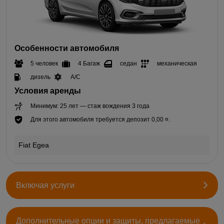
Особенности автомобиля
5 человек
4 Багаж
седан
механическая
дизель
A/C
Условия аренды
Минимум: 25 лет — стаж вождения 3 года
Для этого автомобиля требуется депозит 0,00 ¤.
Fiat Egea
Включая услуги
Дополнительные опции и защиты, предлагаемые