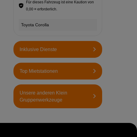
Für dieses Fahrzeug ist eine Kaution von
0,00 ¤ erforderlich.
Toyota Corolla
Inklusive Dienste
Top Mietstationen
Unsere anderen Klein
Gruppenwerkzeuge