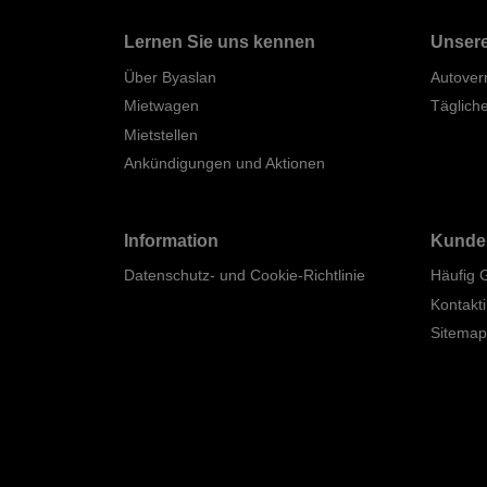
Lernen Sie uns kennen
Unsere
Über Byaslan
Autover
Mietwagen
Täglich
Mietstellen
Ankündigungen und Aktionen
Information
Kunde
Datenschutz- und Cookie-Richtlinie
Häufig 
Kontakt
Sitema