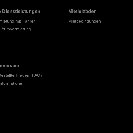
 Dienstleistungen
Mietleitfaden
mietung mit Fahrer
Mietbedingungen
e Autovermietung
nservice
Gestellte Fragen (FAQ)
informationen
p