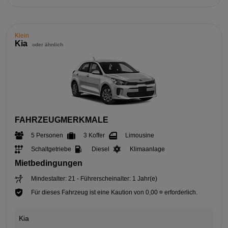
Klein
Kia
oder ähnlich
FAHRZEUGMERKMALE
5 Personen
3 Koffer
Limousine
Schaltgetriebe
Diesel
Klimaanlage
Mietbedingungen
Mindestalter: 21 - Führerscheinalter: 1 Jahr(e)
Für dieses Fahrzeug ist eine Kaution von 0,00 ¤ erforderlich.
Kia