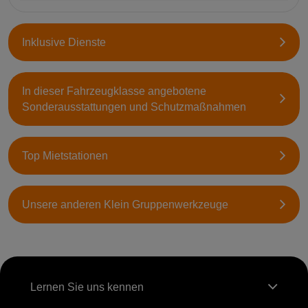
Inklusive Dienste
In dieser Fahrzeugklasse angebotene
Sonderausstattungen und Schutzmaßnahmen
Top Mietstationen
Unsere anderen Klein Gruppenwerkzeuge
Lernen Sie uns kennen