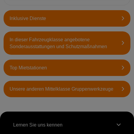
Inklusive Dienste
In dieser Fahrzeugklasse angebotene
Sonderausstattungen und Schutzmaßnahmen
Top Mietstationen
Unsere anderen Mittelklasse Gruppenwerkzeuge
Lernen Sie uns kennen