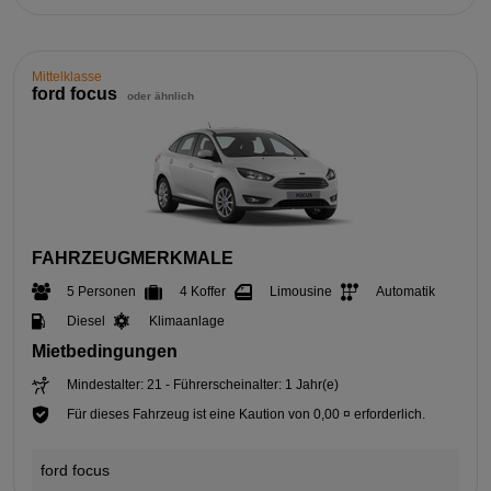
Mittelklasse
ford focus
oder ähnlich
FAHRZEUGMERKMALE
5 Personen
4 Koffer
Limousine
Automatik
Diesel
Klimaanlage
Mietbedingungen
Mindestalter: 21 - Führerscheinalter: 1 Jahr(e)
Für dieses Fahrzeug ist eine Kaution von 0,00 ¤ erforderlich.
ford focus