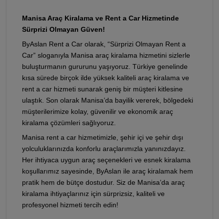
Manisa Araç Kiralama ve Rent a Car Hizmetinde
Sürprizi Olmayan Güven!
ByAslan Rent a Car olarak, “Sürprizi Olmayan Rent a
Car” sloganıyla Manisa araç kiralama hizmetini sizlerle
buluşturmanın gururunu yaşıyoruz. Türkiye genelinde
kısa sürede birçok ilde yüksek kaliteli araç kiralama ve
rent a car hizmeti sunarak geniş bir müşteri kitlesine
ulaştık. Son olarak Manisa’da bayilik vererek, bölgedeki
müşterilerimize kolay, güvenilir ve ekonomik araç
kiralama çözümleri sağlıyoruz.
Manisa rent a car hizmetimizle, şehir içi ve şehir dışı
yolculuklarınızda konforlu araçlarımızla yanınızdayız.
Her ihtiyaca uygun araç seçenekleri ve esnek kiralama
koşullarımız sayesinde, ByAslan ile araç kiralamak hem
pratik hem de bütçe dostudur. Siz de Manisa’da araç
kiralama ihtiyaçlarınız için sürprizsiz, kaliteli ve
profesyonel hizmeti tercih edin!