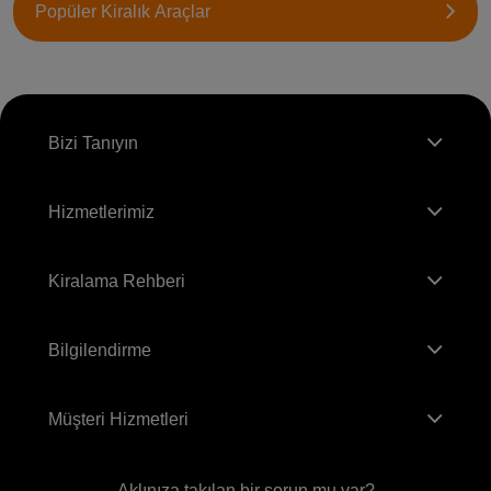
Popüler Kiralık Araçlar
Bizi Tanıyın
Hizmetlerimiz
Kiralama Rehberi
Bilgilendirme
Müşteri Hizmetleri
Aklınıza takılan bir sorun mu var?