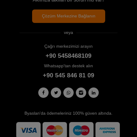
Çözüm Merkezine Bağlanın
veya
Çağrı merkezimizi arayın
+90 5458468109
Whatsapp'tan destek alın
+90 545 846 81 09
Byaslan'da ödemeleriniz 100% güven altında.