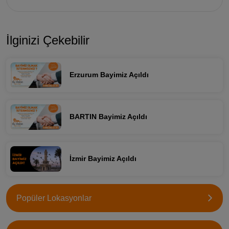
İlginizi Çekebilir
Erzurum Bayimiz Açıldı
BARTIN Bayimiz Açıldı
İzmir Bayimiz Açıldı
Popüler Lokasyonlar