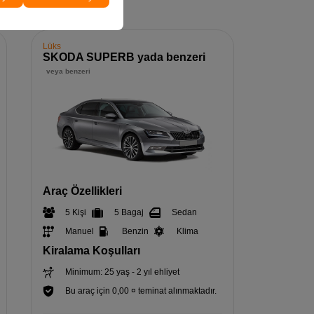
Lüks
SKODA SUPERB yada benzeri
veya benzeri
Araç Özellikleri
5 Kişi
5 Bagaj
Sedan
Manuel
Benzin
Klima
Kiralama Koşulları
Minimum: 25 yaş - 2 yıl ehliyet
Bu araç için 0,00 ¤ teminat alınmaktadır.