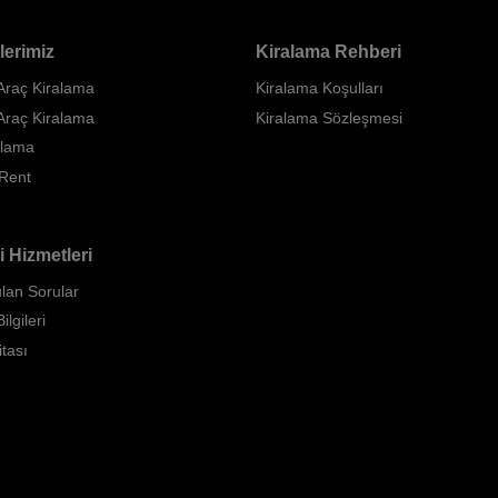
lerimiz
Kiralama Rehberi
 Araç Kiralama
Kiralama Koşulları
Araç Kiralama
Kiralama Sözleşmesi
alama
 Rent
i Hizmetleri
lan Sorular
ilgileri
itası