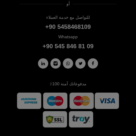
أو
للتواصل مع خدمة العملاء
+90 5458468109
Whatsapp
+90 545 846 81 09
مدفوعاتك آمنة 100٪