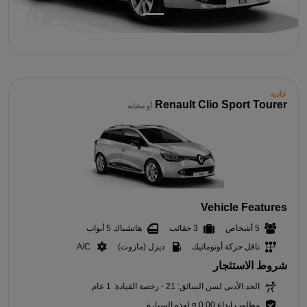
عادية
Renault Clio Sport Tourer
أو مشابه
Vehicle Features
5 أشخاص
3 حقائب
هاتشباك 5 أبواب
ناقل حركة أوتوماتيك
ديزل (مازوت)
A/C
شروط الاستئجار
الحد الأدنى لسن السائق: 21 - رخصة القيادة: 1 عام
مطلوب إيداع 0,00 ¤ لهذه السيارة.