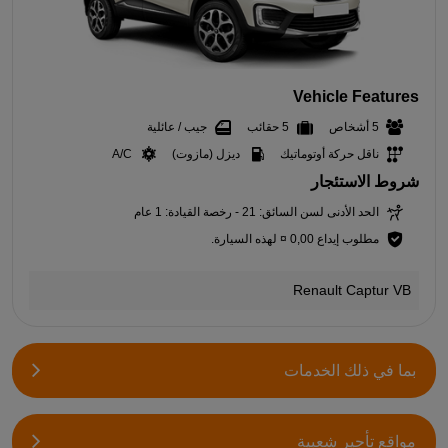
Vehicle Features
5 أشخاص
5 حقائب
جيب / عائلية
ناقل حركة أوتوماتيك
ديزل (مازوت)
A/C
شروط الاستئجار
الحد الأدنى لسن السائق: 21 - رخصة القيادة: 1 عام
مطلوب إيداع 0,00 ¤ لهذه السيارة.
Renault Captur VB
بما في ذلك الخدمات
مواقع تأجير شعبية