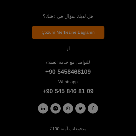
هل لديك سؤال في ذهنك؟
Çözüm Merkezine Bağlanın
أو
للتواصل مع خدمة العملاء
+90 5458468109
Whatsapp
+90 545 846 81 09
مدفوعاتك آمنة 100٪