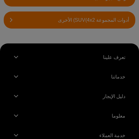
أدوات المجموعة SUV(4x2) الأخرى
تعرف علينا
خدماتنا
دليل الإيجار
معلوما
خدمة العملاء