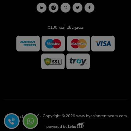
مدفوعاتك آمنة 100٪
Copyright © 2026 www.byaslanrentacars.com - كل الحقوق محفوظة