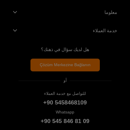
معلوما
خدمة العملاء
هل لديك سؤال في ذهنك؟
Çözüm Merkezine Bağlanın
أو
للتواصل مع خدمة العملاء
+90 5458468109
Whatsapp
+90 545 846 81 09