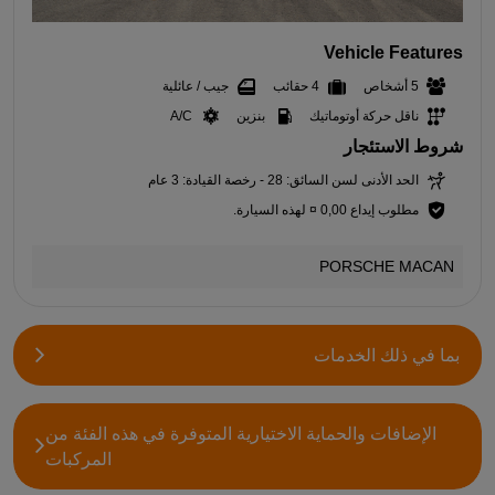
Vehicle Features
5 أشخاص
4 حقائب
جيب / عائلية
ناقل حركة أوتوماتيك
بنزين
A/C
شروط الاستئجار
الحد الأدنى لسن السائق: 28 - رخصة القيادة: 3 عام
مطلوب إيداع 0,00 ¤ لهذه السيارة.
PORSCHE MACAN
بما في ذلك الخدمات
الإضافات والحماية الاختيارية المتوفرة في هذه الفئة من
المركبات