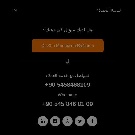
خدمة العملاء
هل لديك سؤال في ذهنك؟
Çözüm Merkezine Bağlanın
أو
للتواصل مع خدمة العملاء
+90 5458468109
Whatsapp
+90 545 846 81 09