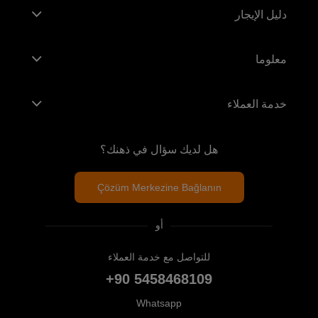
دليل الإيجار
معلوما
خدمة العملاء
هل لديك سؤال في ذهنك؟
Çözüm Merkezine Bağlanın
أو
للتواصل مع خدمة العملاء
+90 5458468109
Whatsapp