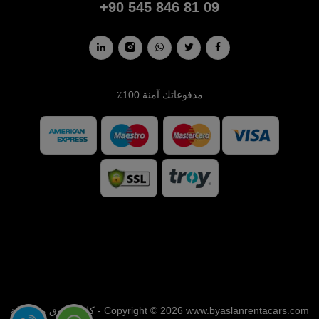
+90 545 846 81 09
مدفوعاتك آمنة 100٪
Copyright © 2026 www.byaslanrentacars.com - كل الحقوق محفوظة