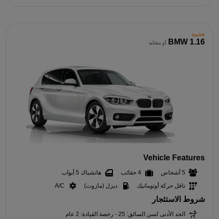
فخمة
BMW 1.16
أو مشابه
Vehicle Features
5 أشخاص
4 حقائب
هاتشباك 5 أبواب
ناقل حركة أوتوماتيك
ديزل (مازوت)
A/C
شروط الاستئجار
الحد الأدنى لسن السائق: 25 - رخصة القيادة: 2 عام