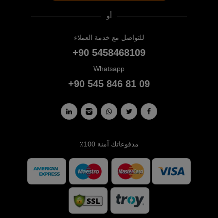
أو
للتواصل مع خدمة العملاء
+90 5458468109
Whatsapp
+90 545 846 81 09
مدفوعاتك آمنة 100٪