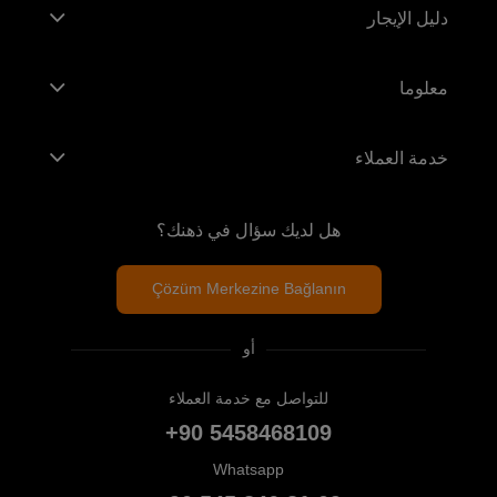
دليل الإيجار
معلوما
خدمة العملاء
هل لديك سؤال في ذهنك؟
Çözüm Merkezine Bağlanın
أو
للتواصل مع خدمة العملاء
+90 5458468109
Whatsapp