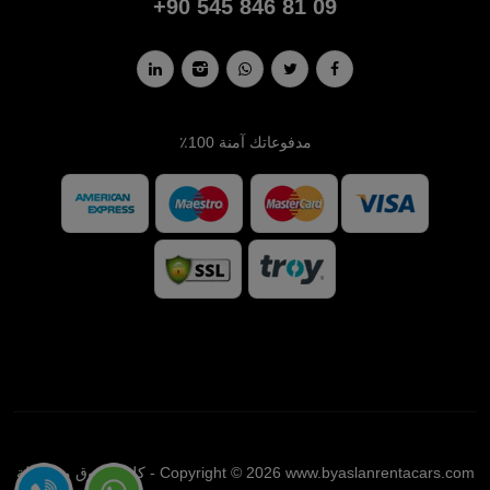
+90 545 846 81 09
مدفوعاتك آمنة 100٪
Copyright © 2026 www.byaslanrentacars.com - كل الحقوق محفوظة